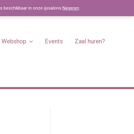
js beschikbaar in onze ijssalons
Negeren
Webshop
Events
Zaal huren?