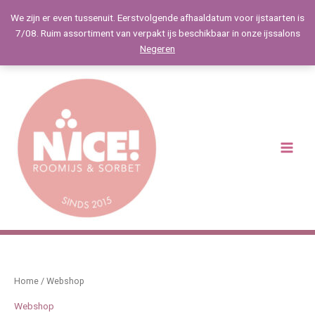
Spring
We zijn er even tussenuit. Eerstvolgende afhaaldatum voor ijstaarten is
naar
7/08. Ruim assortiment van verpakt ijs beschikbaar in onze ijssalons
de
Negeren
inhoud
Main
Menu
Home
/ Webshop
Webshop