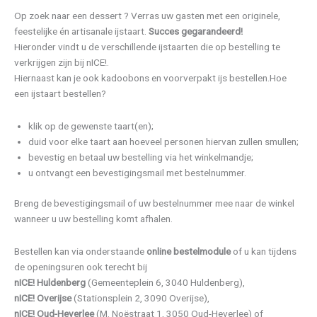
Op zoek naar een dessert ? Verras uw gasten met een originele,
feestelijke én artisanale ijstaart.
Succes gegarandeerd!
Hieronder vindt u de verschillende ijstaarten die op bestelling te
verkrijgen zijn bij nICE!.
Hiernaast kan je ook kadoobons en voorverpakt ijs bestellen.Hoe
een ijstaart bestellen?
klik op de gewenste taart(en);
duid voor elke taart aan hoeveel personen hiervan zullen smullen;
bevestig en betaal uw bestelling via het winkelmandje;
u ontvangt een bevestigingsmail met bestelnummer.
Breng de bevestigingsmail of uw bestelnummer mee naar de winkel
wanneer u uw bestelling komt afhalen.
Bestellen kan via onderstaande
online bestelmodule
of u kan tijdens
de openingsuren ook terecht bij
nICE! Huldenberg
(Gemeenteplein 6, 3040 Huldenberg),
nICE! Overijse
(Stationsplein 2, 3090 Overijse),
nICE! Oud-Heverlee
(M. Noëstraat 1, 3050 Oud-Heverlee) of