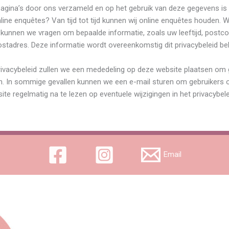
agina’s door ons verzameld en op het gebruik van deze gegevens is d
line enquêtes? Van tijd tot tijd kunnen wij online enquêtes houden. 
kunnen we vragen om bepaalde informatie, zoals uw leeftijd, postco
ostadres. Deze informatie wordt overeenkomstig dit privacybeleid be
t privacybeleid zullen we een mededeling op deze website plaatsen om
gen. In sommige gevallen kunnen we een e-mail sturen om gebruikers 
te regelmatig na te lezen op eventuele wijzigingen in het privacybele
Email