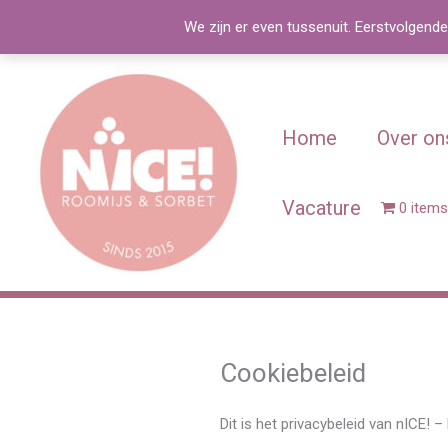
Spring
We zijn er even tussenuit. Eerstvolgende
naar
de
inhoud
Home
Over on
Vacature
0 items
Cookiebeleid
Dit is het privacybeleid van nICE! 