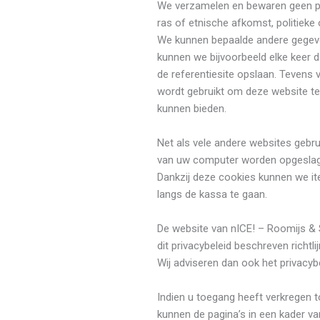
We verzamelen en bewaren geen per
ras of etnische afkomst, politieke 
We kunnen bepaalde andere gegev
kunnen we bijvoorbeeld elke keer
de referentiesite opslaan. Tevens 
wordt gebruikt om deze website te
kunnen bieden.
Net als vele andere websites gebr
van uw computer worden opgeslage
Dankzij deze cookies kunnen we it
langs de kassa te gaan.
De website van nICE! – Roomijs & 
dit privacybeleid beschreven richtl
Wij adviseren dan ook het privacybe
Indien u toegang heeft verkregen 
kunnen de pagina’s in een kader v