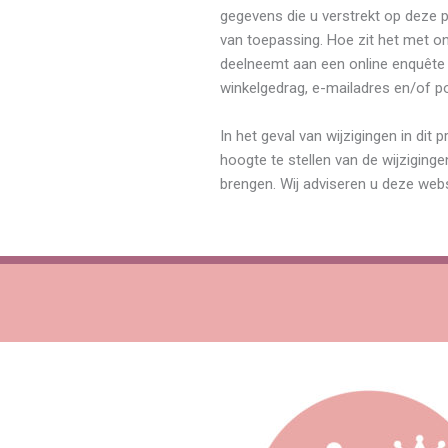
gegevens die u verstrekt op deze p
van toepassing. Hoe zit het met on
deelneemt aan een online enquête 
winkelgedrag, e-mailadres en/of p
In het geval van wijzigingen in di
hoogte te stellen van de wijzigin
brengen. Wij adviseren u deze websi