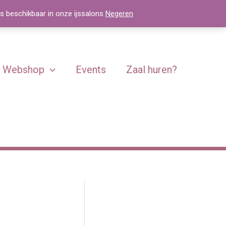
js beschikbaar in onze ijssalons
Negeren
Webshop
Events
Zaal huren?