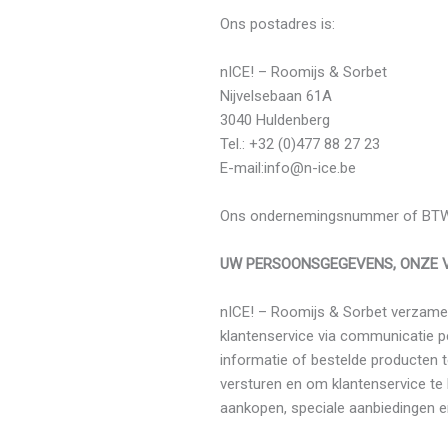
Ons postadres is:
nICE! – Roomijs & Sorbet
Nijvelsebaan 61A
3040 Huldenberg
Tel.: +32 (0)477 88 27 23
E-mail:info@n-ice.be
Ons ondernemingsnummer of BTW
UW PERSOONSGEGEVENS, ONZE 
nICE! – Roomijs & Sorbet verzamel
klantenservice via communicatie p
informatie of bestelde producten t
versturen en om klantenservice te
aankopen, speciale aanbiedingen e