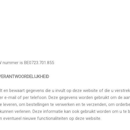
 nummer is BE0723.701.855
VERANTWOORDELIJKHEID
t en bewaart gegevens die u invult op deze website of die u verstre
er e-mail of per telefoon. Deze gegevens worden gebruikt om de a
e leveren, om bestellingen te verwerken en te verzenden, om orderbe
 kunnen verlenen. Deze informatie kan ook gebruikt worden om u te 
n eventueel nieuwe functionaliteiten op deze website.