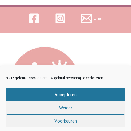
Email
nICE! gebruikt cookies om uw gebruikservaring te verbeteren.
Copyright © 2026 nICE!
Accepteren
Weiger
Voorkeuren
Roomijs, Sorbet en ijstaarten |
Algemene voorwaarden nICE!