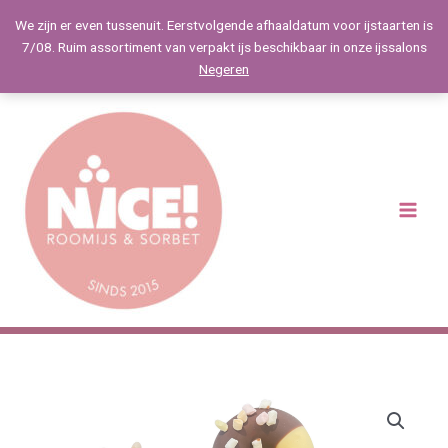
Spring
We zijn er even tussenuit. Eerstvolgende afhaaldatum voor ijstaarten is
naar
7/08. Ruim assortiment van verpakt ijs beschikbaar in onze ijssalons
de
Negeren
inhoud
Main
Menu