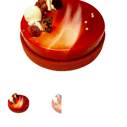
€62,50