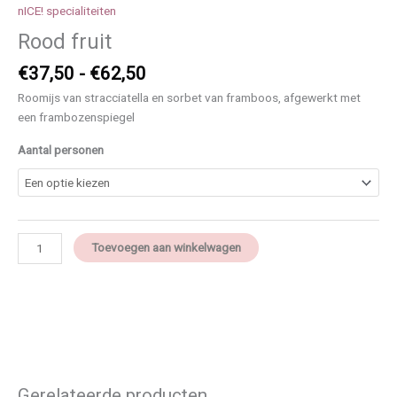
nICE! specialiteiten
Rood fruit
€
37,50
-
€
62,50
Roomijs van stracciatella en sorbet van framboos, afgewerkt met
een frambozenspiegel
Aantal personen
Toevoegen aan winkelwagen
Gerelateerde producten