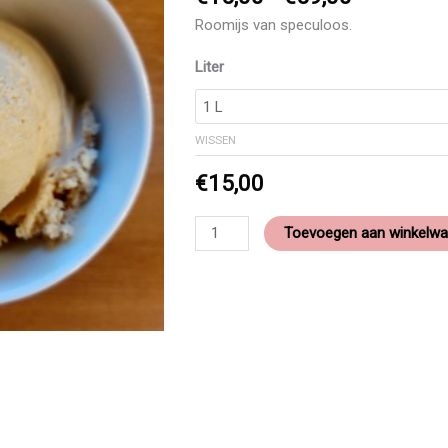
Roomijs van speculoos.
Liter
WISSEN
€
15,00
Toevoegen aan winkelw