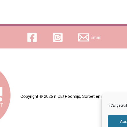
Email
Copyright © 2026 nICE! Roomijs, Sorbet en ijstaarten |
Al
nICE! gebrui
Acc