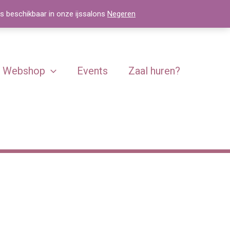
js beschikbaar in onze ijssalons
Negeren
Webshop
Events
Zaal huren?